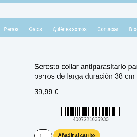
Perros
Gatos
Quiénes somos
Contactar
Blo
Seresto collar antiparasitario pa
perros de larga duración 38 cm
39,99
€
4007221035930
Añadir al carrito