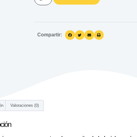
Compartir:
ón
Valoraciones (0)
ción