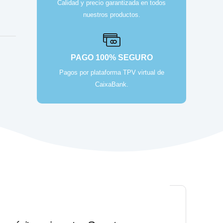
Calidad y precio garantizada en todos
nuestros productos.
PAGO 100% SEGURO
Pagos por plataforma TPV virtual de
CaixaBank.