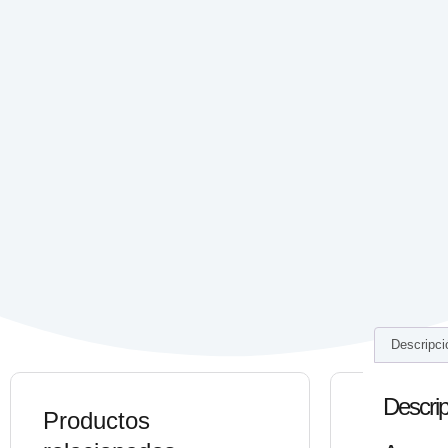
Descripci
Descrip
Productos