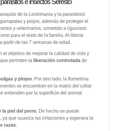
 parásitos e insectos Seresto
osquito de la Leishmania y la parasitosis
 garrapatas y piojos, además de proteger el
pertos y veterinarios, sometido a rigurosos
como para el resto de la familia. Al liberar
 a partir de las 7 semanas de edad.
 el objetivo de mejorar la calidad de vida y
 que permiten la
liberación controlada
de
pulgas y piojos
. Por otro lado, la flumetrina
nentes se encuentran en la matriz del collar
se extienden por la superficie del animal
 la piel del perro
. De hecho se puede
, ya que suaviza las irritaciones y regenera la
as razas
.