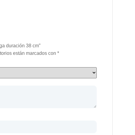
arga duración 38 cm”
torios están marcados con
*