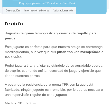
Pagos por plataforma TPV virtual de CaixaBank.
Descripción
Información adicional
Valoraciones (0)
Descripción
Juguete de goma
termoplástica y
cuerda de trapillo para
perros
.
Este juguete es perfecto para que nuestro amigo se entretenga
mordisqueando, a la vez que sus
pinchitos
van
masajeándole
las encías
.
Podrá jugar a tirar y aflojar sujetándolo de su agradable cuerda
de trapillo, cubriendo así la necesidad de juego y ejercicio que
tienen nuestros perros.
A pesar de la resistencia de la goma TPR con la que está
fabricado, ningún juguete es irrompible, por lo que es necesaria
una supervisión regular de cada juguete.
Medida: 20 x 5.8 cm