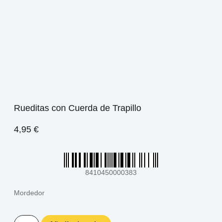
Rueditas con Cuerda de Trapillo
4,95
€
8410450000383
Mordedor