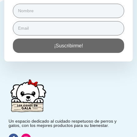
¡Suscribirme!
Un espacio dedicado al cuidado respetuoso de perros y
gatos, con los mejores productos para su bienestar.