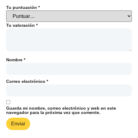
Tu puntuación
*
Tu valoración
*
Nombre
*
Correo electrónico
*
Guarda mi nombre, correo electrónico y web en este
navegador para la próxima vez que comente.