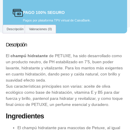
PAGO 100% SEGURO
Pagos por plataforma TPV virtual de CaixaBank.
Descripción
Valoraciones (0)
Descripción
El
champú hidratante
de
PETUXE
, ha sido desarrollado como
un producto neutro, de PH estabilizado en 7’5, buen poder
lavante, hidratante y vitalizante. Para los mantos más exigentes
en cuanto hidratación, dando peso y caída natural, con brillo y
suavidad efecto seda.
Sus características principales son varias: aceite de oliva
ecológico como base de hidratación, vitamina E y B5 para dar
fuerza y brillo, pantenol para hidratar y revitalizar, y como toque
final único de
PETUXE
, un perfume esencial y duradero.
Ingredientes
El champú hidratante para mascotas de Petuxe, al igual