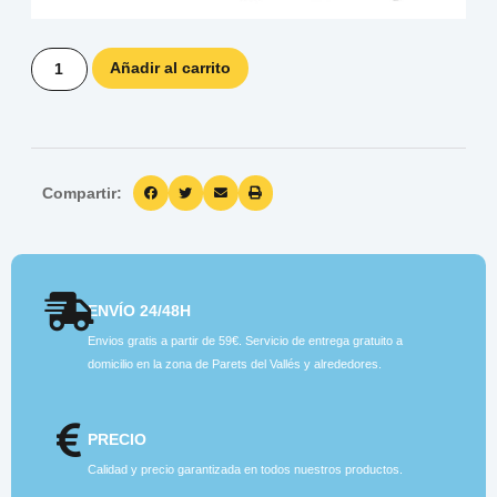
Añadir al carrito
Compartir:
ENVÍO 24/48H
Envios gratis a partir de 59€. Servicio de entrega gratuito a
domicilio en la zona de Parets del Vallés y alrededores.
PRECIO
Calidad y precio garantizada en todos nuestros productos.