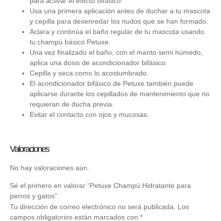
para activar el efecto bifásico.
Usa una primera aplicación antes de duchar a tu mascota
y cepilla para desenredar los nudos que se han formado.
Aclara y continúa el baño regular de tu mascota usando
tu champú básico Petuxe.
Una vez finalizado el baño, con el manto semi húmedo,
aplica una dosis de acondicionador bifásico.
Cepilla y seca como lo acostumbrado.
El acondicionador bifásico de Petuxe también puede
aplicarse durante los cepillados de mantenimiento que no
requieran de ducha previa.
Evitar el contacto con ojos y mucosas.
Valoraciones
No hay valoraciones aún.
Sé el primero en valorar “Petuxe Champú Hidratante para
perros y gatos”
Tu dirección de correo electrónico no será publicada.
Los
campos obligatorios están marcados con
*