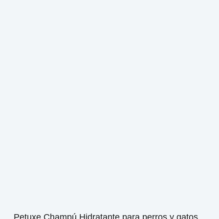
Petuxe Champú Hidratante para perros y gatos