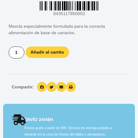
8435117850002
Mezcla especialmente formulada para la correcta
alimentación de base de canarios.
Añadir al carrito
Compartir:
ENVÍO 24/48H
Envios gratis a partir de 59€. Servicio de entrega gratuito a
domicilio en la zona de Parets del Vallés y alrededores.