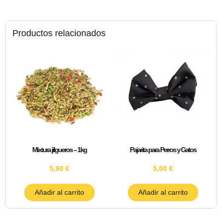
Productos relacionados
Mixtura jilgueros – 1kg
Pajarita para Perros y Gatos
5,90
€
5,00
€
Añadir al carrito
Añadir al carrito