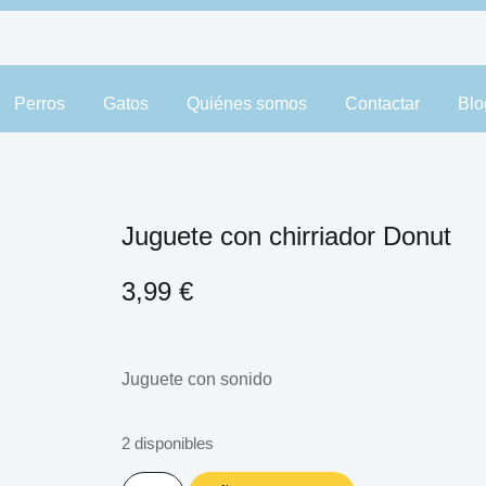
Perros
Gatos
Quiénes somos
Contactar
Blo
Juguete con chirriador Donut
3,99
€
Juguete con sonido
2 disponibles