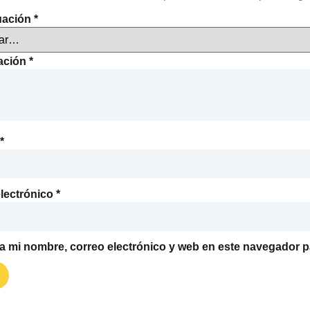
uación
*
ración
*
*
lectrónico
*
 mi nombre, correo electrónico y web en este navegador p