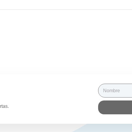
rtas.