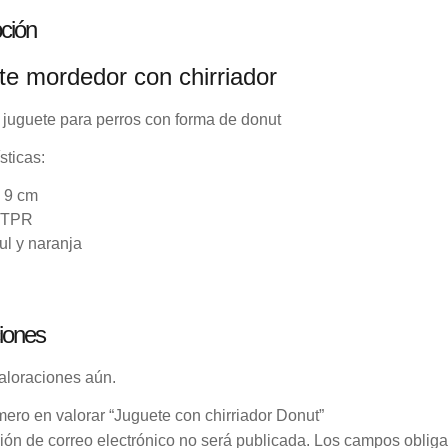
ción
te mordedor con chirriador
 juguete para perros con forma de donut
sticas:
 9 cm
: TPR
ul y naranja
iones
aloraciones aún.
mero en valorar “Juguete con chirriador Donut”
ión de correo electrónico no será publicada.
Los campos obliga