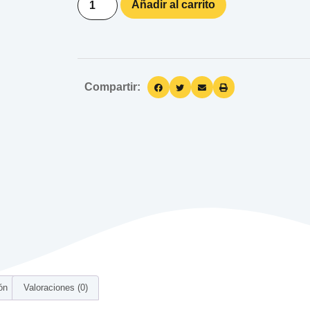
Añadir al carrito
Compartir:
ón
Valoraciones (0)