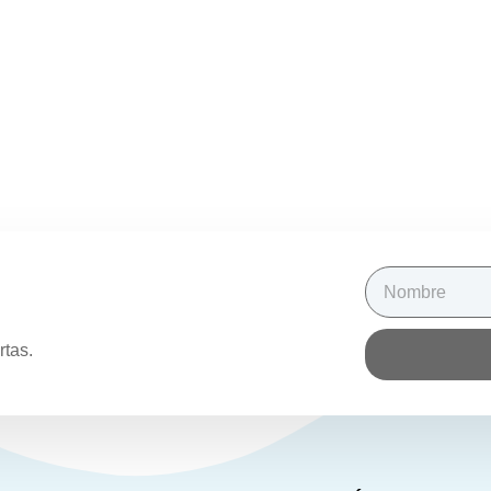
rtas.