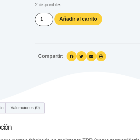
2 disponibles
Añadir al carrito
Compartir:
ón
Valoraciones (0)
ción