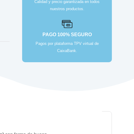
Calidad y precio garantizada en todos
nuestros productos.
PAGO 100% SEGURO
Pagos por plataforma TPV virtual de
CaixaBank.