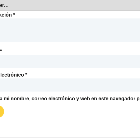
ración
*
*
lectrónico
*
 mi nombre, correo electrónico y web en este navegador p