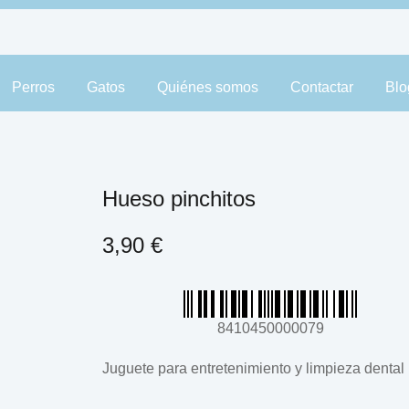
Perros
Gatos
Quiénes somos
Contactar
Blo
Hueso pinchitos
3,90
€
8410450000079
Juguete para entretenimiento y limpieza dental