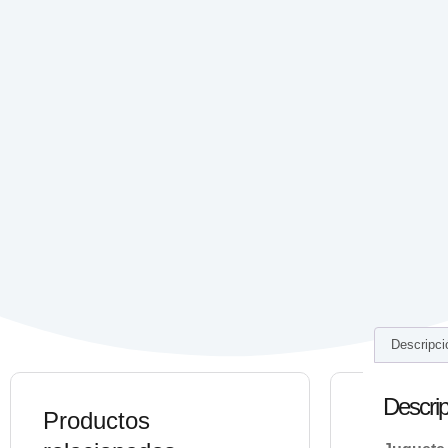
Descripci
Descrip
Productos