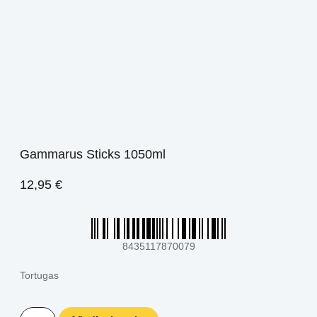
Gammarus Sticks 1050ml
12,95
€
8435117870079
Tortugas