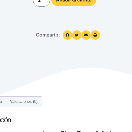
Compartir:
ón
Valoraciones (0)
ción