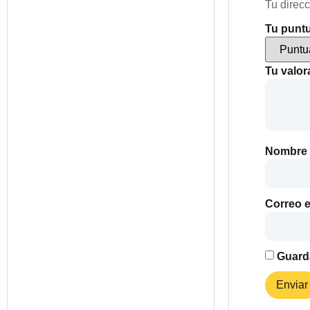
Tu direcc
Tu punt
Tu valo
Nombre
Correo e
Guarda