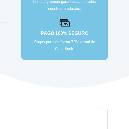
Calidad y precio garantizada en todos
nuestros productos.
PAGO 100% SEGURO
Pagos por plataforma TPV virtual de
CaixaBank.