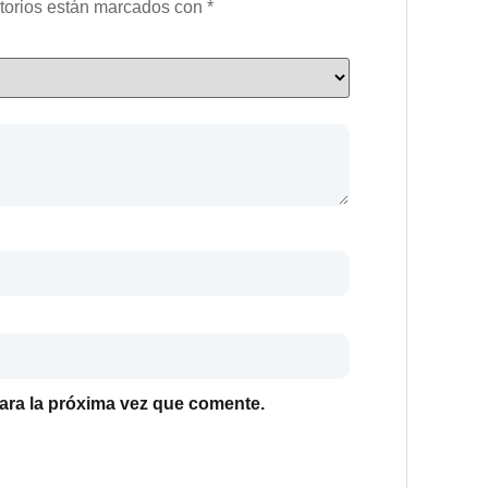
torios están marcados con
*
ara la próxima vez que comente.