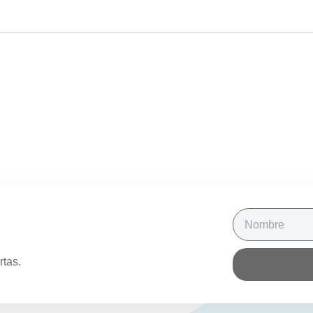
rtas.