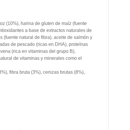
roz (10%), harina de gluten de maíz (fuente
antioxidantes a base de extractos naturales de
(fuente natural de fibra), aceite de salmón y
tadas de pescado (ricas en DHA), proteínas
vena (rica en vitaminas del grupo B),
natural de vitaminas y minerales como el
%), fibra bruta (3%), cenizas brutas (8%),