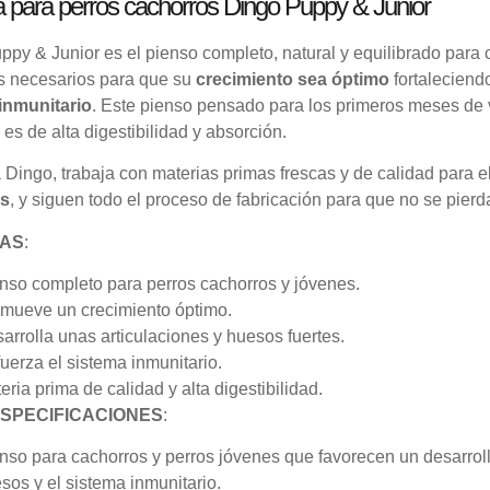
 para perros cachorros Dingo Puppy & Junior
py & Junior es el pienso completo, natural y equilibrado para c
es necesarios para que su
crecimiento sea óptimo
fortaleciend
inmunitario
. Este pienso pensado para los primeros meses de 
 es de alta digestibilidad y absorción.
Dingo, trabaja con materias primas frescas y de calidad para el
s
, y siguen todo el proceso de fabricación para que no se pier
JAS
:
nso completo para perros cachorros y jóvenes.
mueve un crecimiento óptimo.
arrolla unas articulaciones y huesos fuertes.
uerza el sistema inmunitario.
eria prima de calidad y alta digestibilidad.
ESPECIFICACIONES
:
nso para cachorros y perros jóvenes que favorecen un desarrollo
sos y el sistema inmunitario.