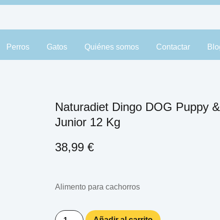
Perros
Gatos
Quiénes somos
Contactar
Blo
Naturadiet Dingo DOG Puppy &
Junior 12 Kg
38,99
€
Alimento para cachorros
Añadir al carrito