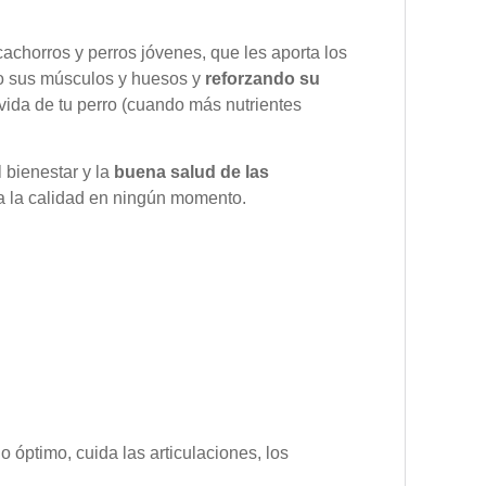
achorros y perros jóvenes, que les aporta los
o sus músculos y huesos y
reforzando su
vida de tu perro (cuando más nutrientes
 bienestar y la
buena salud de las
da la calidad en ningún momento.
 óptimo, cuida las articulaciones, los