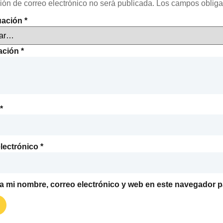
ión de correo electrónico no será publicada.
Los campos obliga
uación
*
ración
*
*
lectrónico
*
 mi nombre, correo electrónico y web en este navegador p