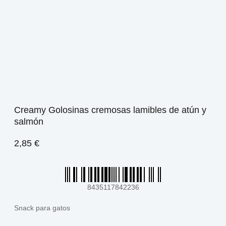
Creamy Golosinas cremosas lamibles de atún y
salmón
2,85
€
8435117842236
Snack para gatos