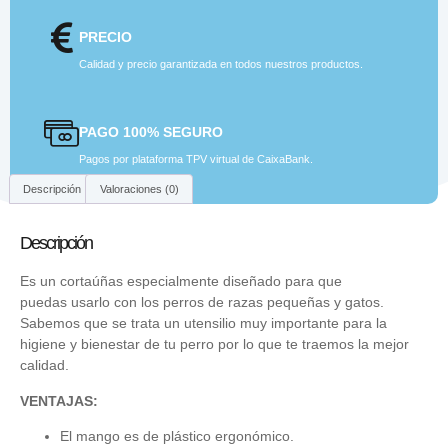
PRECIO
Calidad y precio garantizada en todos nuestros productos.
PAGO 100% SEGURO
Pagos por plataforma TPV virtual de CaixaBank.
Descripción
Valoraciones (0)
Descripción
Es un cortaúñas especialmente diseñado para que
puedas usarlo con los perros de razas pequeñas y gatos.
Sabemos que se trata un utensilio muy importante para la
higiene y bienestar de tu perro por lo que te traemos la mejor
calidad.
VENTAJAS:
El mango es de plástico ergonómico.