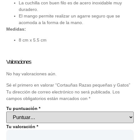
La cuchilla con buen filo es de acero inoxidable muy
duradero.
El mango permite realizar un agarre seguro que se
acomoda a la forma de la mano.
Medidas:
8 cm x 5.5 cm
Valoraciones
No hay valoraciones aún.
Sé el primero en valorar “Cortauñas Razas pequeñas y Gatos”
Tu dirección de correo electrónico no será publicada.
Los
campos obligatorios están marcados con
*
Tu puntuación
*
Tu valoración
*