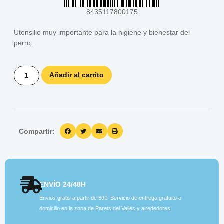
8435117800175
Utensilio muy importante para la higiene y bienestar del
perro.
Añadir al carrito
Compartir:
ENVÍO 24/48H
Envios gratis a partir de 59€. Servicio de entrega gratuito a
domicilio en la zona de Parets del Vallés y alrededores.