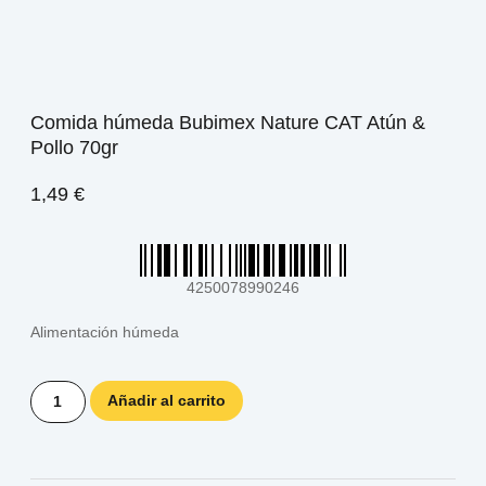
Comida húmeda Bubimex Nature CAT Atún &
Pollo 70gr
1,49
€
4250078990246
Alimentación húmeda
Añadir al carrito