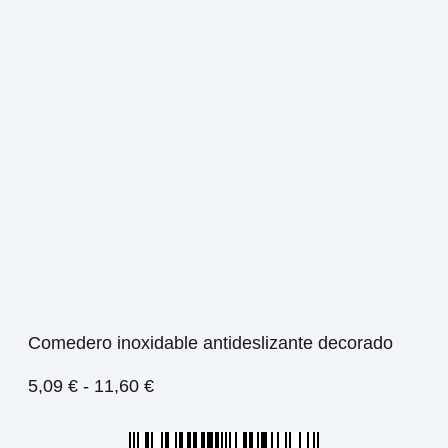
Comedero inoxidable antideslizante decorado
5,09
€
-
11,60
€