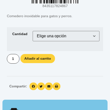
8435117824867
Comedero inoxidable para gatos y perros.
Cantidad
Añadir al carrito
Compartir: