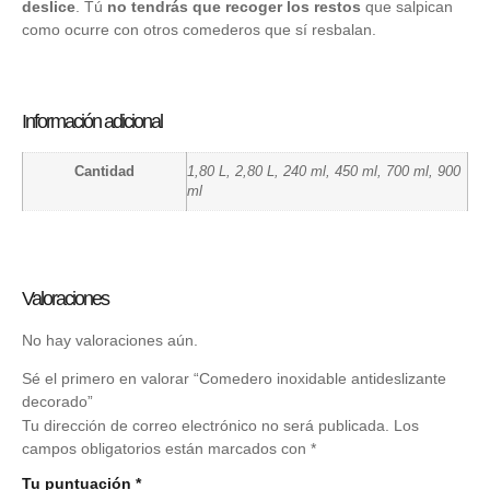
deslice
. Tú
no tendrás que recoger los restos
que salpican
como ocurre con otros comederos que sí resbalan.
Información adicional
Cantidad
1,80 L, 2,80 L, 240 ml, 450 ml, 700 ml, 900
ml
Valoraciones
No hay valoraciones aún.
Sé el primero en valorar “Comedero inoxidable antideslizante
decorado”
Tu dirección de correo electrónico no será publicada.
Los
campos obligatorios están marcados con
*
Tu puntuación
*