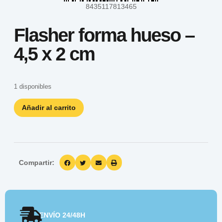
8435117813465
Flasher forma hueso –
4,5 x 2 cm
1 disponibles
Añadir al carrito
Compartir:
ENVÍO 24/48H