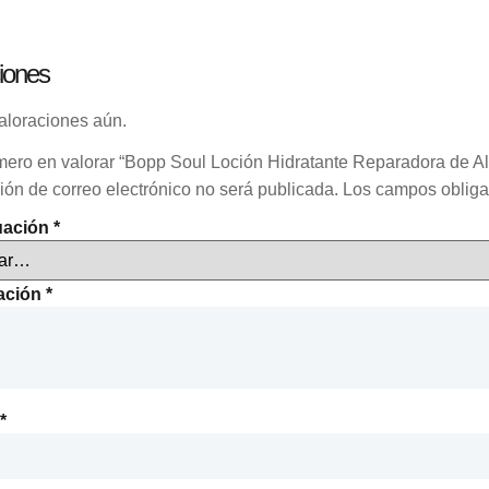
iones
aloraciones aún.
mero en valorar “Bopp Soul Loción Hidratante Reparadora de Alm
ión de correo electrónico no será publicada.
Los campos obliga
uación
*
ración
*
*