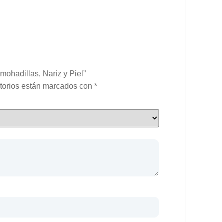
ohadillas, Nariz y Piel”
torios están marcados con
*