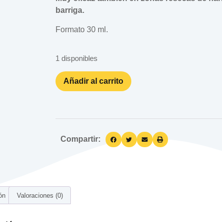
barriga.
Formato 30 ml.
1 disponibles
Añadir al carrito
Compartir:
ón
Valoraciones (0)