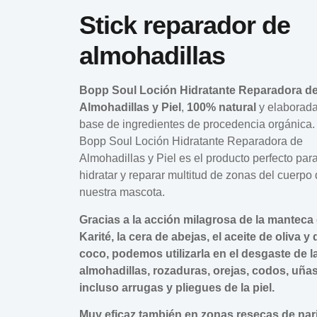
Stick reparador de
almohadillas
Bopp Soul Loción Hidratante Reparadora d
Almohadillas y Piel
,
100% natural
y elaborad
base de ingredientes de procedencia orgánica.
Bopp Soul Loción Hidratante Reparadora de
Almohadillas y Piel es el producto perfecto par
hidratar y reparar multitud de zonas del cuerpo
nuestra mascota.
Gracias a la acción milagrosa de la manteca
Karité, la cera de abejas, el aceite de oliva y 
coco, podemos utilizarla en el desgaste de l
almohadillas, rozaduras, orejas, codos, uñas
incluso arrugas y pliegues de la piel.
Muy eficaz también en zonas resecas de nari