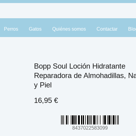
Perros
Gatos
Quiénes somos
Contactar
Blo
Bopp Soul Loción Hidratante
Reparadora de Almohadillas, Na
y Piel
16,95
€
8437022583099