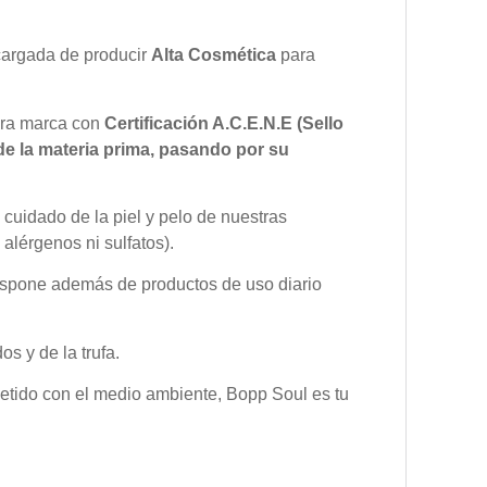
argada de producir
Alta Cosmética
para
era marca con
Certificación A.C.E.N.E (Sello
de la materia prima, pasando por su
cuidado de la piel y pelo de nuestras
alérgenos ni sulfatos).
ispone además de productos de uso diario
s y de la trufa.
etido con el medio ambiente, Bopp Soul es tu