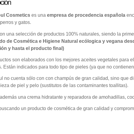
ción
ul Cosmetics
es una
empresa de procedencia española
enc
perros y gatos.
on una selección de productos 100% naturales, siendo la prim
ado de Cosmética e Higiene Natural ecólogica y vegana des
ón y hasta el producto final)
ctos son elaborados con los mejores aceites vegetales para el 
 Están indicados para todo tipo de pieles (ya que no contienen 
l no cuenta sólo con con champús de gran calidad, sino que d
ieza de piel y pelo (sustitutos de las contaminantes toallitas).
además una crema hidratante y reparadora de amohadillas, codo
 buscando un producto de cosmética de gran calidad y comprom