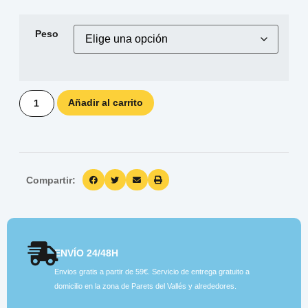
Peso
Añadir al carrito
Compartir:
ENVÍO 24/48H
Envios gratis a partir de 59€. Servicio de entrega gratuito a
domicilio en la zona de Parets del Vallés y alrededores.