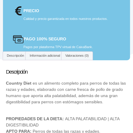
PRECIO
Calidad y precio garantizada en todos nuestros productos.
PAGO 100% SEGURO
Pagos por plataforma TPV virtual de CaixaBank.
Descripción
Información adicional
Valoraciones (0)
Descripción
Country Diet
es un alimento completo para perros de todas las
razas y edades, elaborado con carne fresca de pollo de grado
humano que aporta alta palatabilidad, además de una gran
digestibilidad para perros con estómagos sensibles.
PROPIEDADES DE LA DIETA:
ALTA PALATABILIDAD | ALTA
DIGESTIBILIDAD
APTO PARA:
Perros de todas las razas y edades.