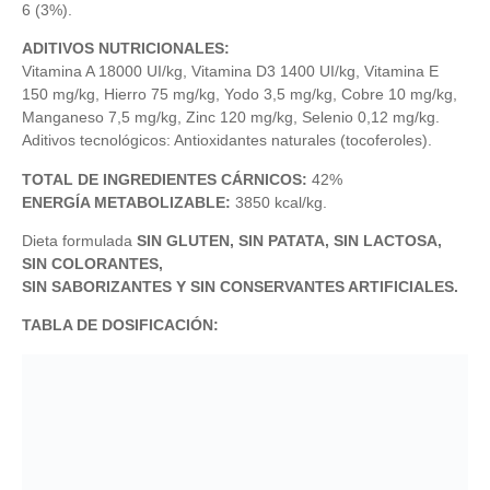
6 (3%).
ADITIVOS NUTRICIONALES:
Vitamina A 18000 UI/kg, Vitamina D3 1400 UI/kg, Vitamina E
150 mg/kg, Hierro 75 mg/kg, Yodo 3,5 mg/kg, Cobre 10 mg/kg,
Manganeso 7,5 mg/kg, Zinc 120 mg/kg, Selenio 0,12 mg/kg.
Aditivos tecnológicos: Antioxidantes naturales (tocoferoles).
TOTAL DE INGREDIENTES CÁRNICOS:
42%
ENERGÍA METABOLIZABLE:
3850 kcal/kg.
Dieta formulada
SIN GLUTEN, SIN PATATA, SIN LACTOSA,
SIN COLORANTES,
SIN SABORIZANTES Y SIN CONSERVANTES ARTIFICIALES.
TABLA DE DOSIFICACIÓN: